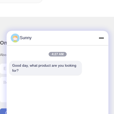
Sunny
Onze Nieuwsbrief
4:27 AM
Abonneer u op onze nieuwsbrief voor kortingen en meer.
Good day, what product are you looking 
for?
Contacteer Ons