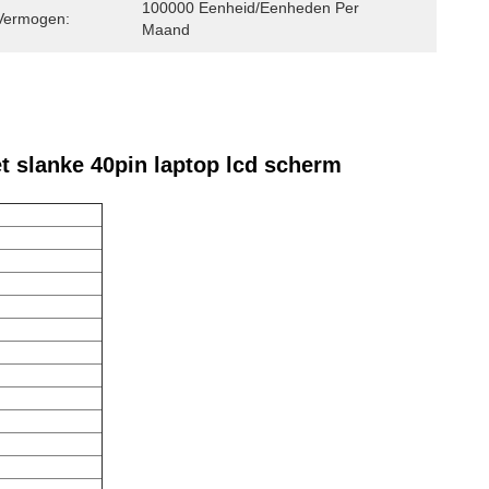
100000 Eenheid/Eenheden Per 
Vermogen:
Maand
 slanke 40pin laptop lcd scherm