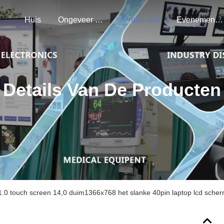
Huis
Ongeveer Ons
Producten
Evenementen
Details Van De Producten
0 touch screen 14,0 duim1366x768 het slanke 40pin laptop lcd sche