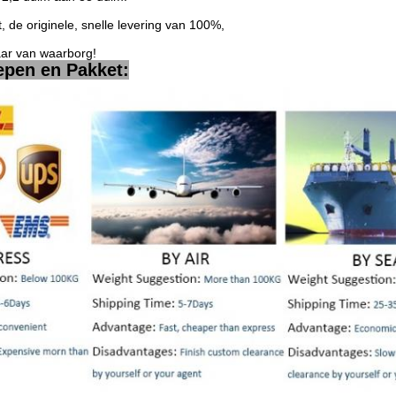
t, de originele, snelle levering van 100%,
aar van waarborg!
epen en Pakket: