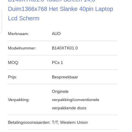
Duim1366x768 Het Slanke 40pin Laptop
Lcd Scherm
Merknaam:
AUO
Modelnummer:
B140XTK01.0
MOQ:
PCs 1
Prijs:
Bespreekbaar
Originele
Verpakking:
verpakking/conventionele
verpakkende doos
Betalingsvoorwaarden:
T/T, Western Union