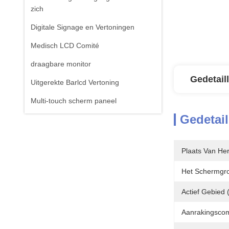
zich
Digitale Signage en Vertoningen
Medisch LCD Comité
draagbare monitor
Gedetail
Uitgerekte Barlcd Vertoning
Multi-touch scherm paneel
Gedetail
Plaats Van He
Het Schermgro
Actief Gebied
Aanrakingscom