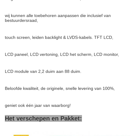
wij kunnen alle toebehoren aanpassen die inclusief van
bestuurdersraad,
touch screen, leiden backlight & LVDS-kabels. TFT LCD,
LCD paneel, LCD vertoning, LCD het scherm, LCD monitor,
LCD module van 2,2 duim aan 88 duim.
Beloofde kwaliteit, de originele, snelle levering van 100%,
geniet ook één jaar van waarborg!
Het verschepen en Pakket: