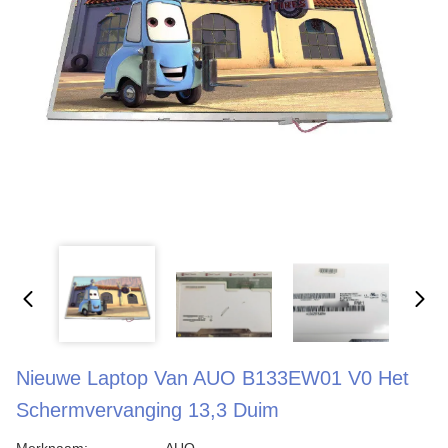
Nieuwe Laptop Van AUO B133EW01 V0 Het
Schermvervanging 13,3 Duim