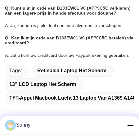
Q: Kunt u mijn orde van B133EW01 V0 (APP9C5C verklaren)
aan een lagere prijs in handelsfactuur voor douane?
A: Ja, kunnen wij. pls deel ons mee alvorens te verschepen.
Q: Kan ik mijn orde van B133EW01 V0 (APP9C5C betalen) via
creditcard?
A: Ja! u kunt uw creditcard door uw Paypal-rekening gebruiken.
Tags:
Retinalcd Laptop Het Scherm
13“ LCD Laptop Het Scherm
TFT-Appel Macbook Lucht 13 Laptop Van A1369 A1466
Sunny
Snel contact