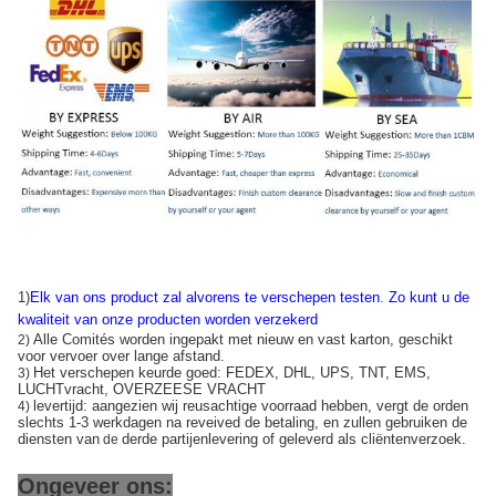
1)
Elk van ons product zal alvorens te verschepen testen
.
Zo kunt u de
kwaliteit van onze producten worden verzekerd
Alle Comités worden ingepakt met nieuw en vast karton, geschikt
2)
voor vervoer over lange afstand.
Het verschepen keurde goed: FEDEX, DHL, UPS, TNT, EMS,
3)
LUCHTvracht, OVERZEESE VRACHT
levertijd: aangezien wij reusachtige voorraad hebben, vergt de orden
4)
slechts 1-3 werkdagen na reveived de betaling, en zullen gebruiken de
diensten van
derde partijenlevering of geleverd als cliëntenverzoek.
de
Ongeveer ons: