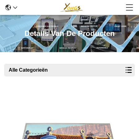
Details Van De Producten
Alle Categorieën