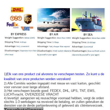
1)
Elk van ons product zal alvorens te verschepen testen
.
Zo kunt u de
kwaliteit van onze producten worden verzekerd
Alle Comités worden ingepakt met nieuw en vast karton, geschikt
2)
voor vervoer over lange afstand.
Het verschepen keurde goed: FEDEX, DHL, UPS, TNT, EMS,
3)
LUCHTvracht, OVERZEESE VRACHT
levertijd: aangezien wij reusachtige voorraad hebben, vergt de orden
4)
slechts 1-3 werkdagen na reveived de betaling, en zullen gebruiken de
diensten van
derde partijenlevering of geleverd als cliëntenverzoek.
de