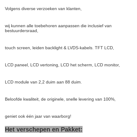
Volgens diverse verzoeken van klanten,
wij kunnen alle toebehoren aanpassen die inclusief van
bestuurdersraad,
touch screen, leiden backlight & LVDS-kabels. TFT LCD,
LCD paneel, LCD vertoning, LCD het scherm, LCD monitor,
LCD module van 2,2 duim aan 88 duim.
Beloofde kwaliteit, de originele, snelle levering van 100%,
geniet ook één jaar van waarborg!
Het verschepen en Pakket: