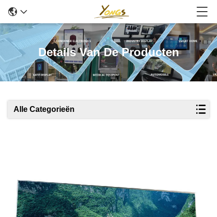
Details Van De Producten
Alle Categorieën