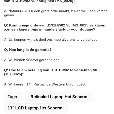
van B131HW02 V0 nodig heb (MS_0025)?
A: Natuurlijk! Als u een grote orde maakt, zullen wij u een korting
geven.
Q: Kunt u mijn orde van B131HW02 V0 (MS_0025 verklaren)
aan een lagere prijs in handelsfactuur voor douane?
A: Ja, kunnen wij. pls deel ons mee alvorens te verschepen.
Q: Hoe lang is de garantie?
A: Wij bieden 90days-garantie aan.
Q: Hoe te om betaling van B131HW02 te verrichten V0
(MS_0025)?
A: Wij keuren T/T, Paypal, de Western Union goed.
Tags:
Retinalcd Laptop Het Scherm
13“ LCD Laptop Het Scherm