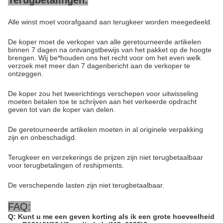
Terugbetalingen:
Alle winst moet voorafgaand aan terugkeer worden meegedeeld.
De koper moet de verkoper van alle geretourneerde artikelen
binnen 7 dagen na ontvangstbewijs van het pakket op de hoogte
brengen. Wij be*houden ons het recht voor om het even welk
verzoek met meer dan 7 dagenbericht aan de verkoper te
ontzeggen.
De koper zou het tweerichtings verschepen voor uitwisseling
moeten betalen toe te schrijven aan het verkeerde opdracht
geven tot van de koper van delen.
De geretourneerde artikelen moeten in al originele verpakking
zijn en onbeschadigd.
Terugkeer en verzekerings de prijzen zijn niet terugbetaalbaar
voor terugbetalingen of reshipments.
De verschepende lasten zijn niet terugbetaalbaar.
FAQ:
Q: Kunt u me een geven korting als ik een grote hoeveelheid