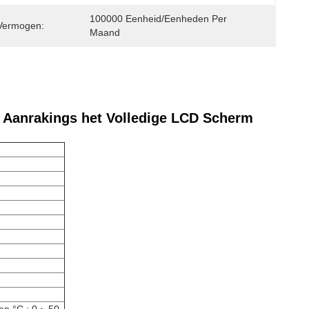
100000 Eenheid/Eenheden Per 
Vermogen:
Maand
 Aanrakings het Volledige LCD Scherm