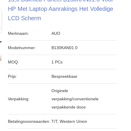
HP Met Laptop Aanrakings Het Volledige
LCD Scherm
Merknaam:
AUO
Modelnummer:
B130KAN01.0
MOQ:
1 PCs
Prijs:
Bespreekbaar
Originele
Verpakking:
verpakking/conventionele
verpakkende doos
Betalingsvoorwaarden:
T/T, Western Union