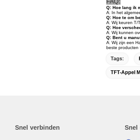
FAQ:
Q: Hoe lang ik
A: In het algem
Q: Hoe te om b
A: Wij keuren T/
Q: Hoe versche
A: Wij kunnen o
Q: Bent u manuf
A: Wij zijn een H
beste producten 
Tags:
TFT-Appel M
Snel verbinden
Snel