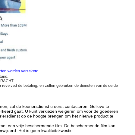
ucten worden verzekerd
tand.
 VRACHT
a reveived de betaling, en zullen gebruiken de diensten van
derde
de
, zal de koeriersdienst u eerst contacteren. Gelieve te
 verkeerd gaat. U kunt verkiezen weigeren om voor de goederen
oeriersdienst op de hoogte brengen om het nieuwe product te
met een vrije beschermende film. De beschermende film kan
ijderd. Het is geen kwaliteitskwestie.