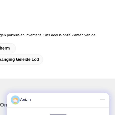
eigen pakhuis en inventaris. Ons doel is onze klanten van de
cherm
vanging Geleide Lcd
Anian
Onze Nieuwsbrief