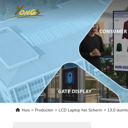
Huis
>
Producten
>
LCD Laptop het Scherm
>
13,0 duiml