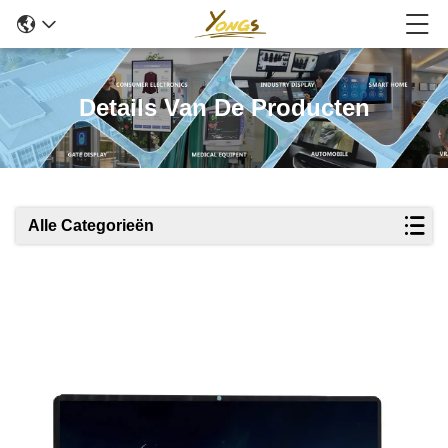
Details Van De Producten
Alle Categorieën