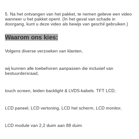
5. Na het ontvangen van het pakket, te nemen gelieve een video
wanneer u het pakket opent. (In het geval van schade in
doorgang, kunt u deze video als bewijs van geschil gebruiken.)
Waarom ons kies:
Volgens diverse verzoeken van klanten,
wij kunnen alle toebehoren aanpassen die inclusief van
bestuurdersraad,
touch screen, leiden backlight & LVDS-kabels. TFT LCD,
LCD paneel, LCD vertoning, LCD het scherm, LCD monitor,
LCD module van 2,2 duim aan 88 duim.