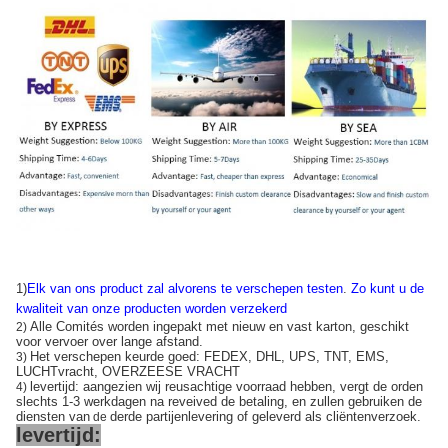
1)
Elk van ons product zal alvorens te verschepen testen
.
Zo kunt u de
kwaliteit van onze producten worden verzekerd
Alle Comités worden ingepakt met nieuw en vast karton, geschikt
2)
voor vervoer over lange afstand.
Het verschepen keurde goed: FEDEX, DHL, UPS, TNT, EMS,
3)
LUCHTvracht, OVERZEESE VRACHT
levertijd: aangezien wij reusachtige voorraad hebben, vergt de orden
4)
slechts 1-3 werkdagen na reveived de betaling, en zullen gebruiken de
diensten van
derde partijenlevering of geleverd als cliëntenverzoek.
de
levertijd: