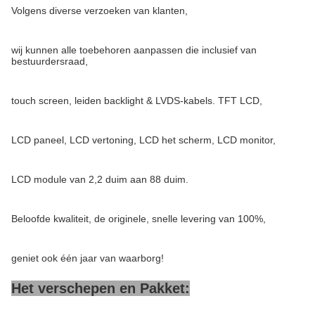
Volgens diverse verzoeken van klanten,
wij kunnen alle toebehoren aanpassen die inclusief van
bestuurdersraad,
touch screen, leiden backlight & LVDS-kabels. TFT LCD,
LCD paneel, LCD vertoning, LCD het scherm, LCD monitor,
LCD module van 2,2 duim aan 88 duim.
Beloofde kwaliteit, de originele, snelle levering van 100%,
geniet ook één jaar van waarborg!
Het verschepen en Pakket: