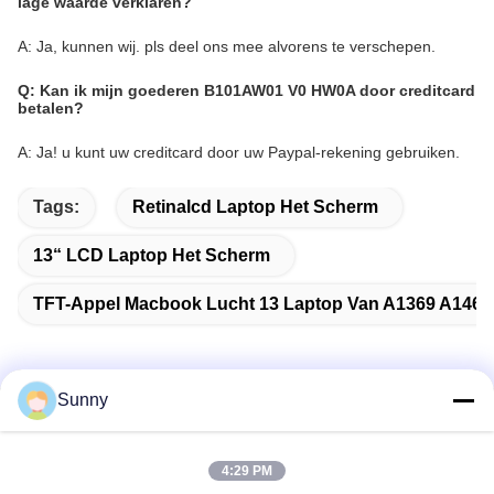
lage waarde verklaren?
A: Ja, kunnen wij. pls deel ons mee alvorens te verschepen.
Q: Kan ik mijn goederen B101AW01 V0 HW0A door creditcard
betalen?
A: Ja! u kunt uw creditcard door uw Paypal-rekening gebruiken.
Tags:
Retinalcd Laptop Het Scherm
13“ LCD Laptop Het Scherm
TFT-Appel Macbook Lucht 13 Laptop Van A1369 A1466
Sunny
Snel contact
4:29 PM
Adres