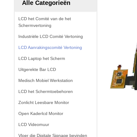
Alle Categorieën
LCD het Comité van de het
Schermvertoning
Industriële LCD Comité Vertoning
LCD Aanrakingscomité Vertoning
LCD Laptop het Scherm
Uitgerekte Bar LCD
Medisch Mobiel Werkstation
LCD het Schermtoebehoren
Zonlicht Leesbare Monitor
Open Kaderlcd Monitor
LCD Videomuur
Vloer die Digitale Signage bevinden