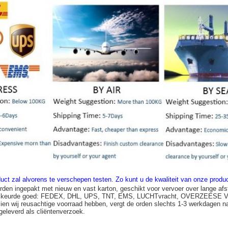
uct zal alvorens te verschepen testen
.
Zo kunt u de kwaliteit van onze prod
rden ingepakt met nieuw en vast karton, geschikt voor vervoer over lange afs
n keurde goed: FEDEX, DHL, UPS, TNT, EMS, LUCHTvracht, OVERZEESE
zien wij reusachtige voorraad hebben, vergt de orden slechts 1-3 werkdagen n
 geleverd als cliëntenverzoek.