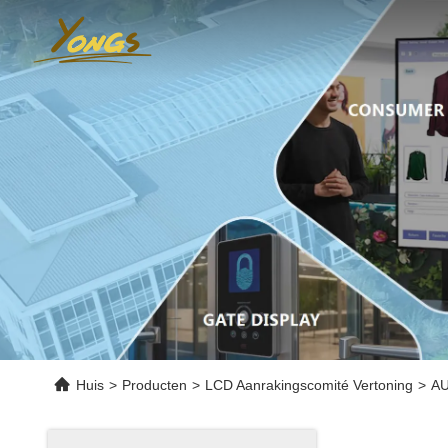
Huis
>
Producten
>
LCD Aanrakingscomité Vertoning
>
AU