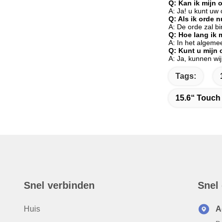
Q: Kan ik mijn 
A: Ja! u kunt uw
Q: Als ik orde 
A: De orde zal b
Q: Hoe lang ik
A: In het algem
Q: Kunt u mijn 
A: Ja, kunnen wi
Tags:
15.6“ Touch
Snel verbinden
Snel
Huis
A