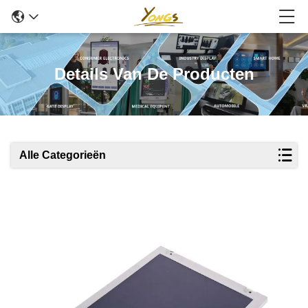
Details Van De Producten
Alle Categorieën