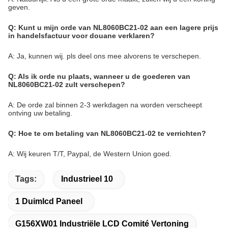
geven.
Q: Kunt u mijn orde van NL8060BC21-02 aan een lagere prijs
in handelsfactuur voor douane verklaren?
A: Ja, kunnen wij. pls deel ons mee alvorens te verschepen.
Q: Als ik orde nu plaats, wanneer u de goederen van
NL8060BC21-02 zult verschepen?
A: De orde zal binnen 2-3 werkdagen na worden verscheept
ontving uw betaling.
Q: Hoe te om betaling van NL8060BC21-02 te verrichten?
A: Wij keuren T/T, Paypal, de Western Union goed.
Tags:
Industrieel 10
1 Duimlcd Paneel
G156XW01 Industriële LCD Comité Vertoning