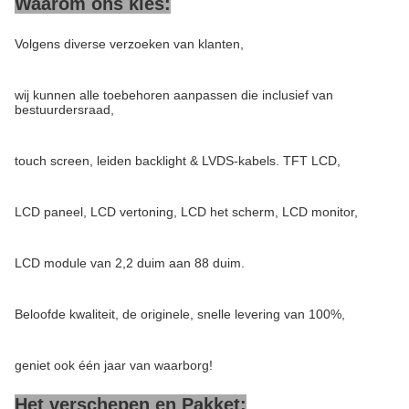
Waarom ons kies:
Volgens diverse verzoeken van klanten,
wij kunnen alle toebehoren aanpassen die inclusief van
bestuurdersraad,
touch screen, leiden backlight & LVDS-kabels. TFT LCD,
LCD paneel, LCD vertoning, LCD het scherm, LCD monitor,
LCD module van 2,2 duim aan 88 duim.
Beloofde kwaliteit, de originele, snelle levering van 100%,
geniet ook één jaar van waarborg!
Het verschepen en Pakket: