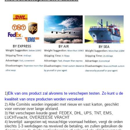
1)
Elk van ons product zal alvorens te verschepen testen
.
Zo kunt u de
kwaliteit van onze producten worden verzekerd
Alle Comités worden ingepakt met nieuw en vast karton, geschikt
2)
voor vervoer over lange afstand.
Het verschepen keurde goed: FEDEX, DHL, UPS, TNT, EMS,
3)
LUCHTvracht, OVERZEESE VRACHT
levertijd: aangezien wij reusachtige voorraad hebben, vergt de orden
4)
slechts 1-3 werkdagen na reveived de betaling, en zullen gebruiken de