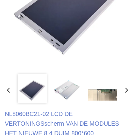
NL8060BC21-02 LCD DE
VERTONINGSscherm VAN DE MODULES
HET NIEUWE 8,4 DUIM 800*600