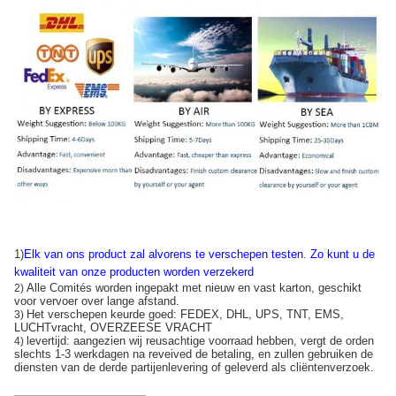
1)
Elk van ons product zal alvorens te verschepen testen
.
Zo kunt u de
kwaliteit van onze producten worden verzekerd
Alle Comités worden ingepakt met nieuw en vast karton, geschikt
2)
voor vervoer over lange afstand.
Het verschepen keurde goed: FEDEX, DHL, UPS, TNT, EMS,
3)
LUCHTvracht, OVERZEESE VRACHT
levertijd: aangezien wij reusachtige voorraad hebben, vergt de orden
4)
slechts 1-3 werkdagen na reveived de betaling, en zullen gebruiken de
diensten van de derde partijenlevering of geleverd als cliëntenverzoek.