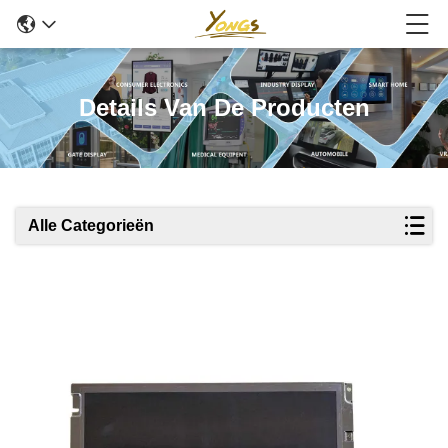
Details Van De Producten
Alle Categorieën