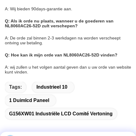
A: Wij bieden 90days-garantie aan.
Q: Als ik orde nu plaats, wanneer u de goederen van
NL8060AC26-52D zult verschepen?
A: De orde zal binnen 2-3 werkdagen na worden verscheept
ontving uw betaling.
Q: Hoe kan ik mijn orde van NL8060AC26-52D vinden?
A: wij zullen u het volgen aantal geven dan u uw orde van website
kunt vinden.
Tags:
Industrieel 10
1 Duimlcd Paneel
G156XW01 Industriële LCD Comité Vertoning