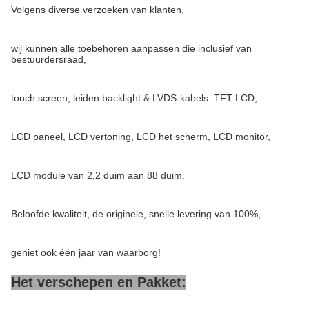
Volgens diverse verzoeken van klanten,
wij kunnen alle toebehoren aanpassen die inclusief van
bestuurdersraad,
touch screen, leiden backlight & LVDS-kabels. TFT LCD,
LCD paneel, LCD vertoning, LCD het scherm, LCD monitor,
LCD module van 2,2 duim aan 88 duim.
Beloofde kwaliteit, de originele, snelle levering van 100%,
geniet ook één jaar van waarborg!
Het verschepen en Pakket: