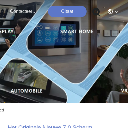
Contacteer Ons
Citaat
lcd
Het Originele Nieuwe 7,0 Scherm