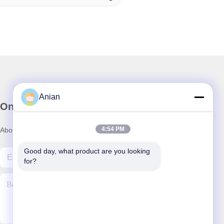
Anian
Onze Nieuwsbrief
4:54 PM
Abonneer u op onze nieuwsbrief voor kortingen en meer.
Good day, what product are you looking 
for?