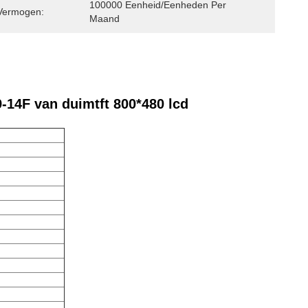
100000 Eenheid/Eenheden Per 
Vermogen:
Maand
-14F van duimtft 800*480 lcd