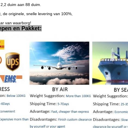
2,2 duim aan 88 duim.
t, de originele, snelle levering van 100%,
aar van waarborg!
epen en Pakket: