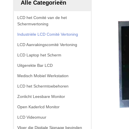
Alle Categorieën
LCD het Comité van de het
Schermvertoning
Industriële LCD Comité Vertoning
LCD Aanrakingscomité Vertoning
LCD Laptop het Scherm
Uitgerekte Bar LCD
Medisch Mobiel Werkstation
LCD het Schermtoebehoren
Zonlicht Leesbare Monitor
Open Kaderlcd Monitor
LCD Videomuur
Vloer die Digitale Signage bevinden