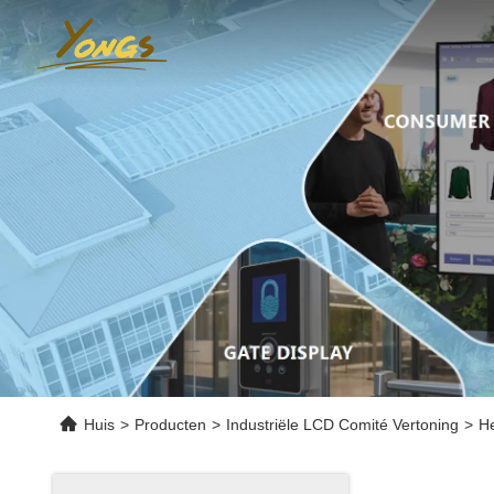
Huis
>
Producten
>
Industriële LCD Comité Vertoning
>
He