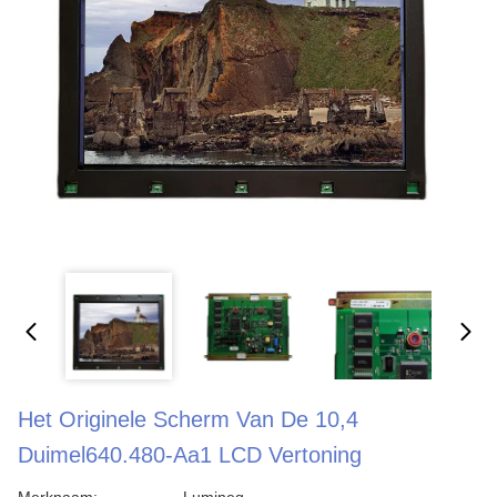
Het Originele Scherm Van De 10,4
Duimel640.480-Aa1 LCD Vertoning