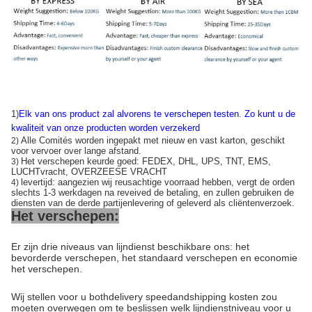
1)
Elk van ons product zal alvorens te verschepen testen
.
Zo kunt u de
kwaliteit van onze producten worden verzekerd
Alle Comités worden ingepakt met nieuw en vast karton, geschikt
2)
voor vervoer over lange afstand.
Het verschepen keurde goed: FEDEX, DHL, UPS, TNT, EMS,
3)
LUCHTvracht, OVERZEESE VRACHT
levertijd: aangezien wij reusachtige voorraad hebben, vergt de orden
4)
slechts 1-3 werkdagen na reveived de betaling, en zullen gebruiken de
diensten van de derde partijenlevering of geleverd als cliëntenverzoek.
Het verschepen:
Er zijn drie niveaus van lijndienst beschikbare ons: het
bevorderde verschepen, het standaard verschepen en economie
het verschepen.
Wij stellen voor u bothdelivery speedandshipping kosten zou
moeten overwegen om te beslissen welk lijndienstniveau voor u