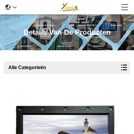
Details Van De Producten
Alle Categorieën