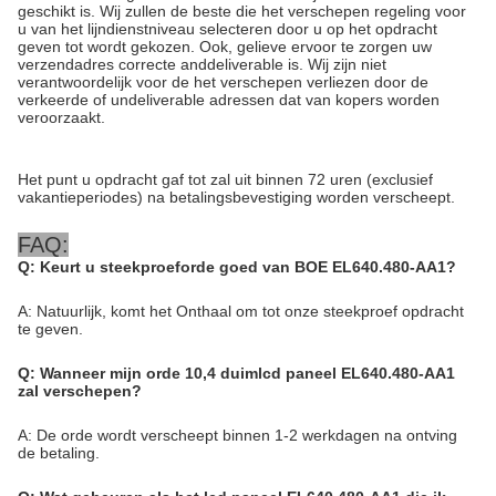
geschikt is. Wij zullen de beste die het verschepen regeling voor
u van het lijndienstniveau selecteren door u op het opdracht
geven tot wordt gekozen. Ook, gelieve ervoor te zorgen uw
verzendadres correcte anddeliverable is. Wij zijn niet
verantwoordelijk voor de het verschepen verliezen door de
verkeerde of undeliverable adressen dat van kopers worden
veroorzaakt.
Het punt u opdracht gaf tot zal uit binnen 72 uren (exclusief
vakantieperiodes) na betalingsbevestiging worden verscheept.
FAQ:
Q: Keurt u steekproeforde goed van BOE EL640.480-AA1?
A: Natuurlijk, komt het Onthaal om tot onze steekproef opdracht
te geven.
Q: Wanneer mijn orde 10,4 duimlcd paneel EL640.480-AA1
zal verschepen?
A: De orde wordt verscheept binnen 1-2 werkdagen na ontving
de betaling.