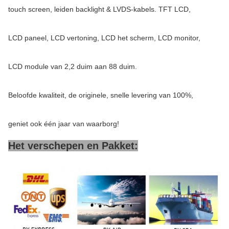
touch screen, leiden backlight & LVDS-kabels. TFT LCD,
LCD paneel, LCD vertoning, LCD het scherm, LCD monitor,
LCD module van 2,2 duim aan 88 duim.
Beloofde kwaliteit, de originele, snelle levering van 100%,
geniet ook één jaar van waarborg!
Het verschepen en Pakket: