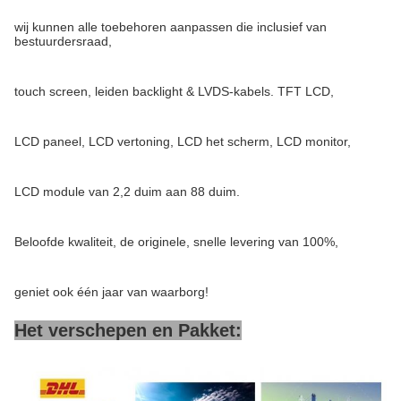
wij kunnen alle toebehoren aanpassen die inclusief van
bestuurdersraad,
touch screen, leiden backlight & LVDS-kabels. TFT LCD,
LCD paneel, LCD vertoning, LCD het scherm, LCD monitor,
LCD module van 2,2 duim aan 88 duim.
Beloofde kwaliteit, de originele, snelle levering van 100%,
geniet ook één jaar van waarborg!
Het verschepen en Pakket: