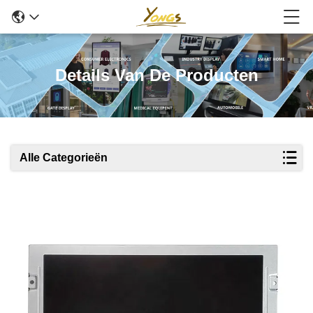
Details Van De Producten
Alle Categorieën