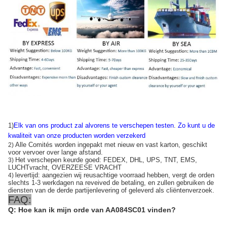
1)
Elk van ons product zal alvorens te verschepen testen
.
Zo kunt u de
kwaliteit van onze producten worden verzekerd
Alle Comités worden ingepakt met nieuw en vast karton, geschikt
2)
voor vervoer over lange afstand.
Het verschepen keurde goed: FEDEX, DHL, UPS, TNT, EMS,
3)
LUCHTvracht, OVERZEESE VRACHT
levertijd: aangezien wij reusachtige voorraad hebben, vergt de orden
4)
slechts 1-3 werkdagen na reveived de betaling, en zullen gebruiken de
diensten van de derde partijenlevering of geleverd als cliëntenverzoek.
FAQ:
Q: Hoe kan ik mijn orde van AA084SC01 vinden?