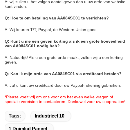
A: wij zullen u het volgen aantal geven dan u uw orde van website
kunt vinden.
Q: Hoe te om betaling van AA084SC01 te verrichten?
A: Wij keuren T/T, Paypal, de Western Union goed.
Q: Kunt u me een geven korting als ik een grote hoeveelheid
van AA084SC01 nodig heb?
A: Natuurlijk! Als u een grote orde maakt, zullen wij u een korting
geven.
Q: Kan ik mijn orde van AA084SC01 via creditcard betalen?
A: Ja! u kunt uw creditcard door uw Paypal-rekening gebruiken.
*Please voelt vrij om ons voor om het even welke vragen of
speciale vereisten te contacteren. Dankuwel voor uw coopreation!
Tags:
Industrieel 10
1 Duimlcd Paneel