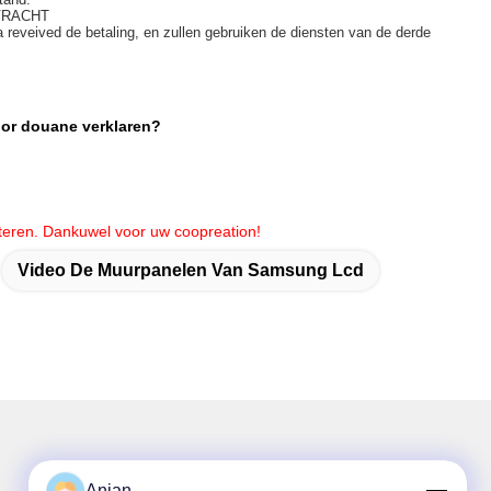
 VRACHT
a reveived de betaling, en zullen gebruiken de diensten van de derde
oor douane verklaren?
cteren. Dankuwel voor uw coopreation!
Video De Muurpanelen Van Samsung Lcd
Anian