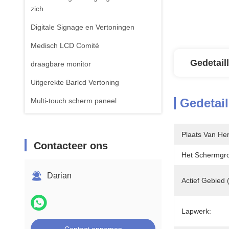
zich
Digitale Signage en Vertoningen
Medisch LCD Comité
Gedetail
draagbare monitor
Uitgerekte Barlcd Vertoning
Gedetail
Multi-touch scherm paneel
Plaats Van He
Contacteer ons
Het Schermgro
Darian
Actief Gebied
Lapwerk: