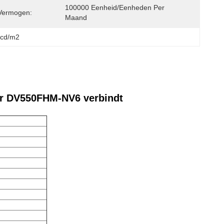
100000 Eenheid/Eenheden Per 
Vermogen:
Maand
0cd/m2
ur DV550FHM-NV6 verbindt