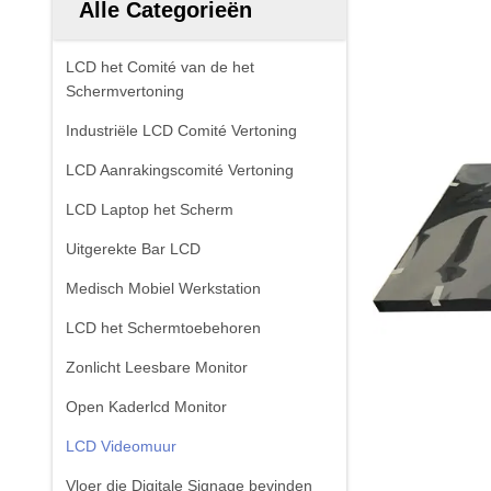
Alle Categorieën
LCD het Comité van de het
Schermvertoning
Industriële LCD Comité Vertoning
LCD Aanrakingscomité Vertoning
LCD Laptop het Scherm
Uitgerekte Bar LCD
Medisch Mobiel Werkstation
LCD het Schermtoebehoren
Zonlicht Leesbare Monitor
Open Kaderlcd Monitor
LCD Videomuur
Vloer die Digitale Signage bevinden