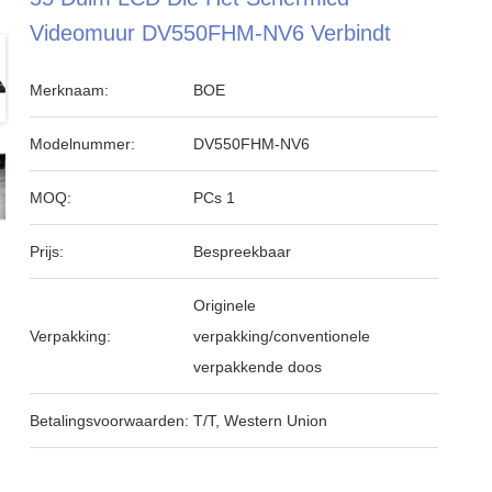
Videomuur DV550FHM-NV6 Verbindt
Merknaam:
BOE
Modelnummer:
DV550FHM-NV6
MOQ:
PCs 1
Prijs:
Bespreekbaar
Originele
Verpakking:
verpakking/conventionele
verpakkende doos
Betalingsvoorwaarden:
T/T, Western Union