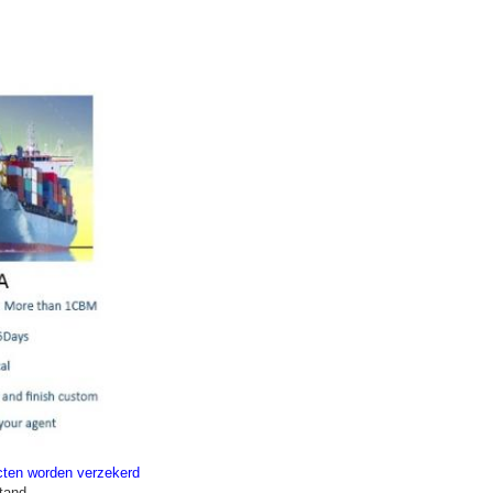
ucten worden verzekerd
tand.