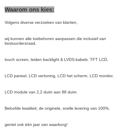
Waarom ons kies:
Volgens diverse verzoeken van klanten,
wij kunnen alle toebehoren aanpassen die inclusief van
bestuurdersraad,
touch screen, leiden backlight & LVDS-kabels. TFT LCD,
LCD paneel, LCD vertoning, LCD het scherm, LCD monitor,
LCD module van 2,2 duim aan 88 duim.
Beloofde kwaliteit, de originele, snelle levering van 100%,
geniet ook één jaar van waarborg!