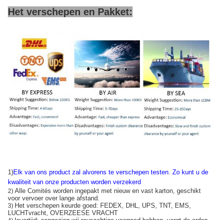
Het verschepen en Pakket:
1)
Elk van ons product zal alvorens te verschepen testen
.
Zo kunt u de
kwaliteit van onze producten worden verzekerd
Alle Comités worden ingepakt met nieuw en vast karton, geschikt
2)
voor vervoer over lange afstand.
Het verschepen keurde goed: FEDEX, DHL, UPS, TNT, EMS,
3)
LUCHTvracht, OVERZEESE VRACHT