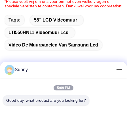
*Please voelt vrij om ons voor om het even welke vragen of
speciale vereisten te contacteren. Dankuwel voor uw coopreation!
Tags:
55“ LCD Videomuur
LTI550HN11 Videomuur Lcd
Video De Muurpanelen Van Samsung Lcd
Sunny
Snel contact
5:09 PM
Adres
Good day, what product are you looking for?
Gebouw A, VERSINO Gebouw, Longhua New District,
Shenzhen
Telefoon