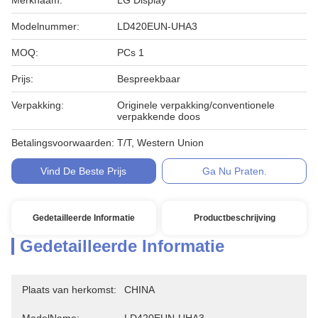
Merknaam:
LG Display
Modelnummer:
LD420EUN-UHA3
MOQ:
PCs 1
Prijs:
Bespreekbaar
Verpakking:
Originele verpakking/conventionele
verpakkende doos
Betalingsvoorwaarden:
T/T, Western Union
Vind De Beste Prijs
Ga Nu Praten.
Gedetailleerde Informatie
Productbeschrijving
Gedetailleerde Informatie
Plaats van herkomst:
CHINA