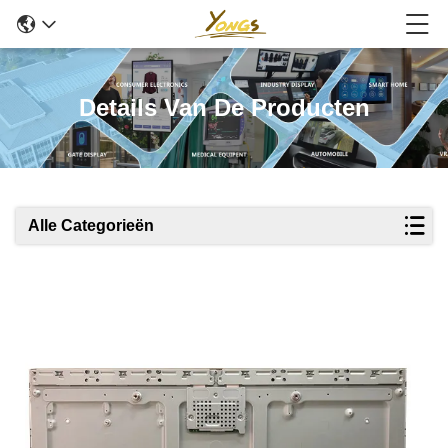
Details Van De Producten
Alle Categorieën