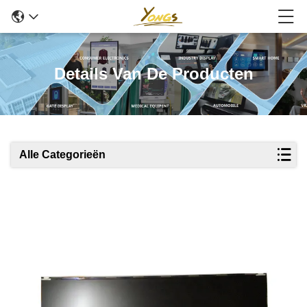
Details Van De Producten
Alle Categorieën