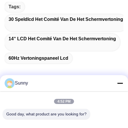
Tags:
30 Speldlcd Het Comité Van De Het Schermvertoning
14“ LCD Het Comité Van De Het Schermvertoning
60Hz Vertoningspaneel Lcd
Sunny
Snel contact
4:52 PM
Adres
Good day, what product are you looking for?
Gebouw A, VERSINO Gebouw, Longhua New District,
Shenzhen