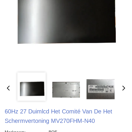
60Hz 27 Duimlcd Het Comité Van De Het
Schermvertoning MV270FHM-N40