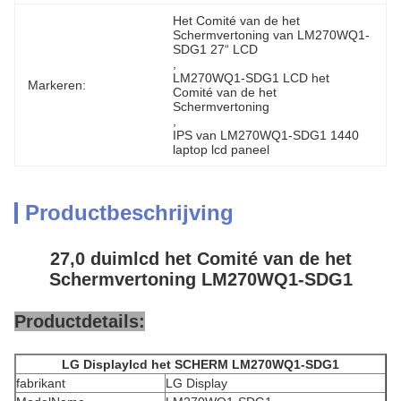
Het Comité van de het 
Schermvertoning van LM270WQ1-
SDG1 27“ LCD
, 
LM270WQ1-SDG1 LCD het 
Markeren:
Comité van de het 
Schermvertoning
, 
IPS van LM270WQ1-SDG1 1440 
laptop lcd paneel
Productbeschrijving
27,0 duimlcd het Comité van de het
Schermvertoning LM270WQ1-SDG1
Productdetails:
LG Displaylcd het SCHERM LM270WQ1-SDG1
fabrikant
LG Display