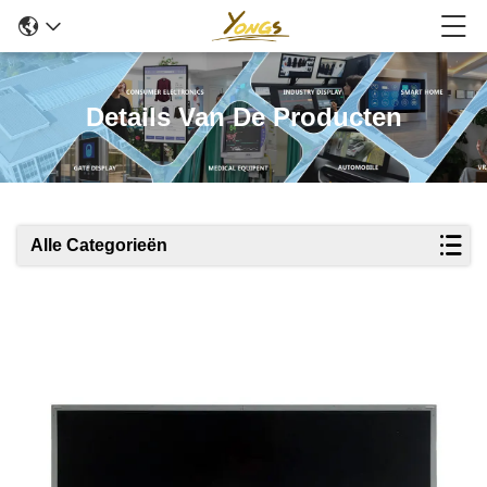
Details Van De Producten
Alle Categorieën