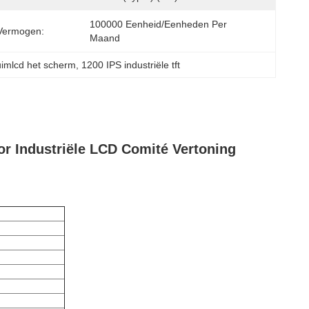
100000 Eenheid/Eenheden Per 
Vermogen:
Maand
imlcd het scherm
, 
1200 IPS industriële tft
r Industriële LCD Comité Vertoning