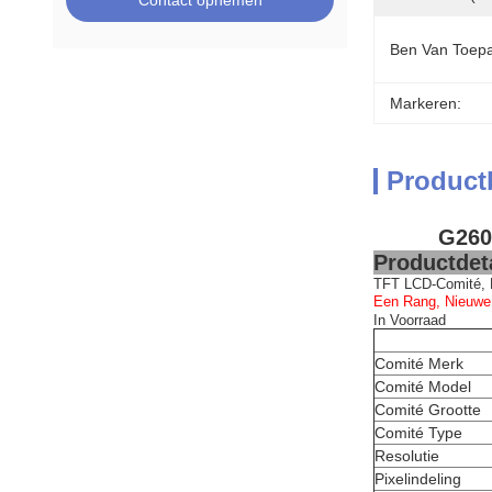
Contact opnemen
Ben Van Toepa
Markeren:
Product
G260
Productdeta
TFT LCD-Comité, 
Een Rang, Nieuwe
In Voorraad
Comité Merk
Comité Model
Comité Grootte
Comité Type
Resolutie
Pixelindeling