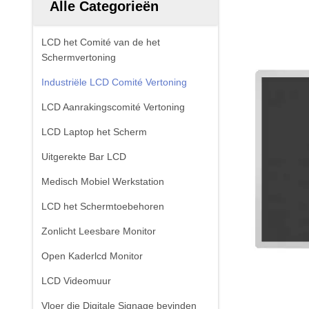
Alle Categorieën
LCD het Comité van de het
Schermvertoning
Industriële LCD Comité Vertoning
LCD Aanrakingscomité Vertoning
LCD Laptop het Scherm
Uitgerekte Bar LCD
Medisch Mobiel Werkstation
LCD het Schermtoebehoren
Zonlicht Leesbare Monitor
Open Kaderlcd Monitor
LCD Videomuur
Vloer die Digitale Signage bevinden