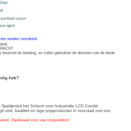
ucten worden verzekerd
tand.
 VRACHT
a reveived de betaling, en zullen gebruiken de diensten van de derde
nodig heb?
0 Speldenlcd het Scherm voor Industriële LCD Comité
igh-end, kwaliteit en lage prijsproducten in voorraad met ons.
cteren. Dankuwel voor uw coopreation!