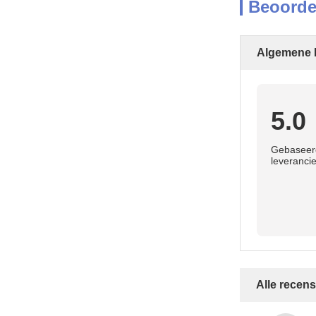
Beoorde
Algemene 
5.0
Gebaseerd
leverancie
Alle recens