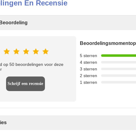
lingen En Recensie
Beoordeling
Beoordelingsmomento
5 sterren
4 sterren
 op 50 beoordelingen voor deze
3 sterren
r
2 sterren
1 sterren
Schrijf een recensie
ies