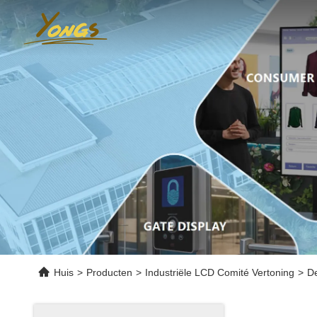
Huis
>
Producten
>
Industriële LCD Comité Vertoning
>
D