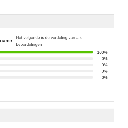
Het volgende is de verdeling van alle
pname
beoordelingen
100%
0%
0%
0%
0%