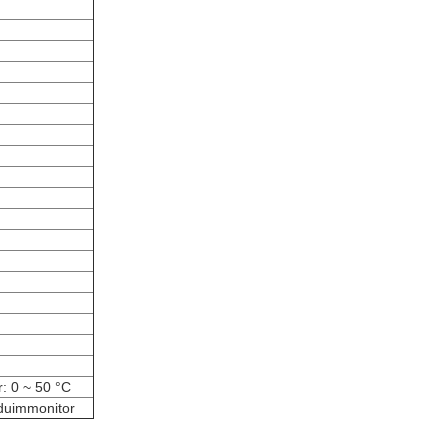
: 0 ~ 50 °C
duimmonitor