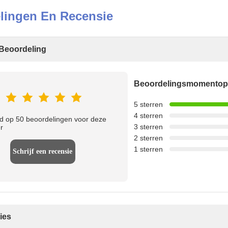
lingen En Recensie
Beoordeling
Beoordelingsmomento
5 sterren
4 sterren
 op 50 beoordelingen voor deze
3 sterren
r
2 sterren
1 sterren
Schrijf een recensie
ies