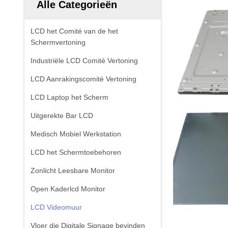
Alle Categorieën
LCD het Comité van de het
Schermvertoning
Industriële LCD Comité Vertoning
LCD Aanrakingscomité Vertoning
LCD Laptop het Scherm
Uitgerekte Bar LCD
Medisch Mobiel Werkstation
LCD het Schermtoebehoren
Zonlicht Leesbare Monitor
Open Kaderlcd Monitor
LCD Videomuur
Vloer die Digitale Signage bevinden