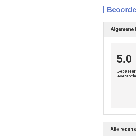
Beoorde
Algemene 
5.0
Gebaseerd
leverancie
Alle recens