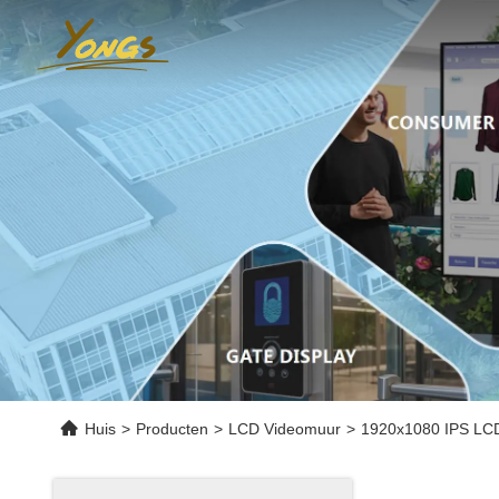
Huis
>
Producten
>
LCD Videomuur
>
1920x1080 IPS LC