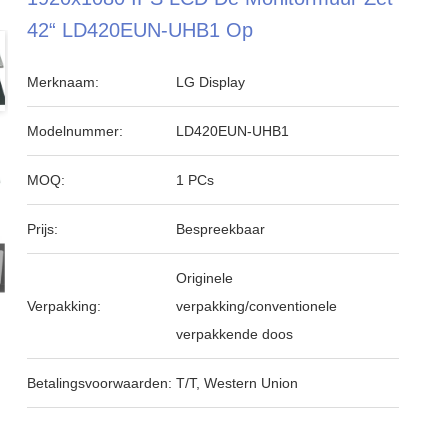
42“ LD420EUN-UHB1 Op
Merknaam:
LG Display
Modelnummer:
LD420EUN-UHB1
MOQ:
1 PCs
Prijs:
Bespreekbaar
Originele
Verpakking:
verpakking/conventionele
verpakkende doos
Betalingsvoorwaarden:
T/T, Western Union