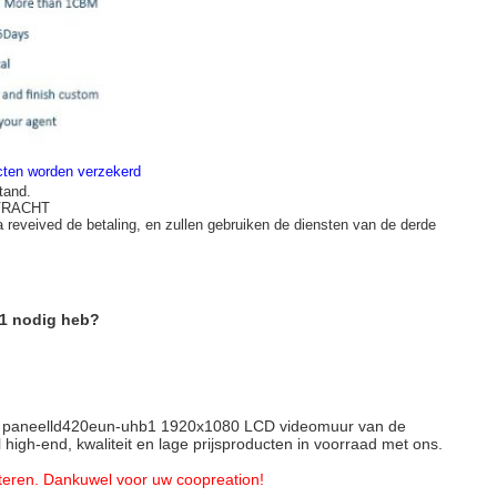
ucten worden verzekerd
tand.
 VRACHT
a reveived de betaling, en zullen gebruiken de diensten van de derde
B1 nodig heb?
 het paneelld420eun-uhb1 1920x1080 LCD videomuur van de
 high-end, kwaliteit en lage prijsproducten in voorraad met ons.
cteren. Dankuwel voor uw coopreation!