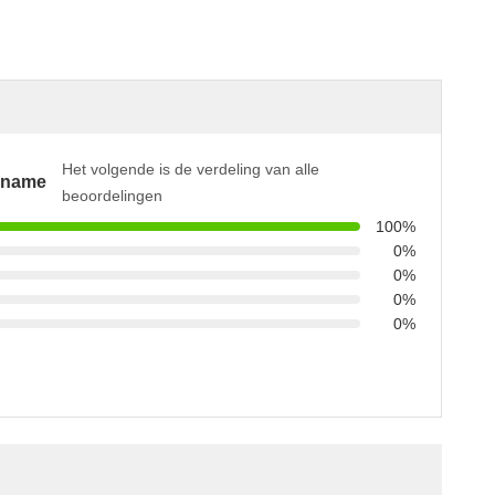
Het volgende is de verdeling van alle
pname
beoordelingen
100%
0%
0%
0%
0%