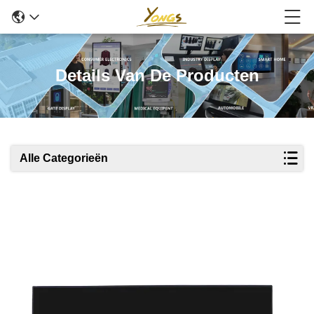
Details Van De Producten
Alle Categorieën