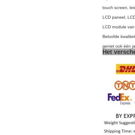
touch screen, le
LCD paneel, LCD
LCD module van 
Beloofde kwalitei
geniet ook één j
Het versch