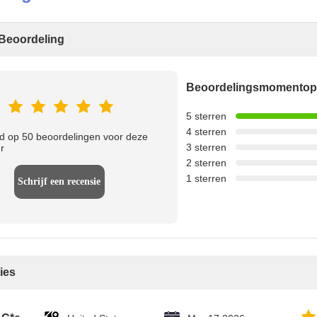
Beoordeling
Beoordelingsmomento
5 sterren
4 sterren
 op 50 beoordelingen voor deze
3 sterren
r
2 sterren
1 sterren
Schrijf een recensie
ies