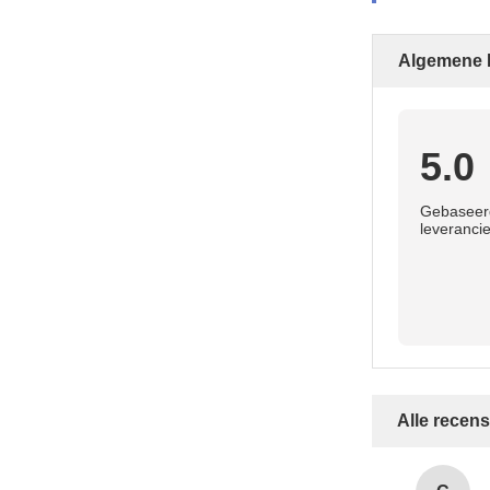
Algemene 
5.0
Gebaseerd
leverancie
Alle recens