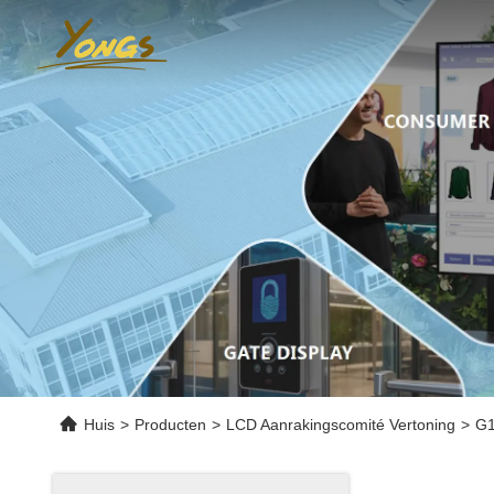
Huis
>
Producten
>
LCD Aanrakingscomité Vertoning
>
G1