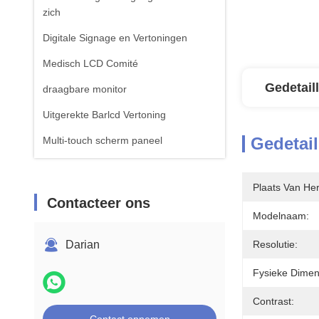
zich
Digitale Signage en Vertoningen
Medisch LCD Comité
Gedetail
draagbare monitor
Uitgerekte Barlcd Vertoning
Gedetail
Multi-touch scherm paneel
Plaats Van He
Contacteer ons
Modelnaam:
Darian
Resolutie:
Fysieke Dimen
Contrast: