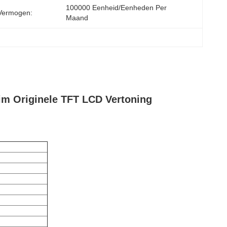
100000 Eenheid/Eenheden Per 
Vermogen:
Maand
m Originele TFT LCD Vertoning