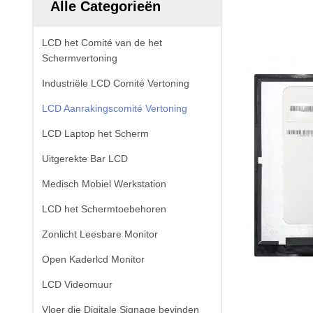
Alle Categorieën
LCD het Comité van de het
Schermvertoning
Industriële LCD Comité Vertoning
LCD Aanrakingscomité Vertoning
LCD Laptop het Scherm
Uitgerekte Bar LCD
Medisch Mobiel Werkstation
LCD het Schermtoebehoren
Zonlicht Leesbare Monitor
Open Kaderlcd Monitor
LCD Videomuur
Vloer die Digitale Signage bevinden