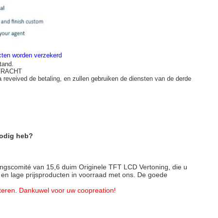
ucten worden verzekerd
tand.
 VRACHT
a reveived de betaling, en zullen gebruiken de diensten van de derde
nodig heb?
ingscomité van 15,6 duim Originele TFT LCD Vertoning, die u
it en lage prijsproducten in voorraad met ons. De goede
cteren. Dankuwel voor uw coopreation!