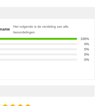
Het volgende is de verdeling van alle
pname
beoordelingen
100%
0%
0%
0%
0%