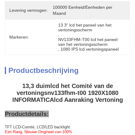
100000 Eenheid/Eenheden per 
Levering vermogen:
Maand
13.3“ lcd het paneel van het 
vertoningsscherm
, 
Markeren:
NV133FHM-T00 lcd het paneel 
van het vertoningsscherm
, 
1080 IPS lcd vertoningspaneel
Productbeschrijving
13,3 duimlcd het Comité van de
vertoningsnv133fhm-t00 1920X1080
INFORMATICAlcd Aanraking Vertoning
Productdetails:
TFT LCD-Comité, LCD/LED backlight
Een Rang, Nieuwe Origineel van 100%