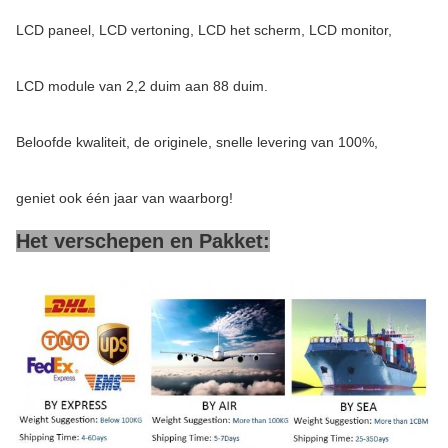
LCD paneel, LCD vertoning, LCD het scherm, LCD monitor,
LCD module van 2,2 duim aan 88 duim.
Beloofde kwaliteit, de originele, snelle levering van 100%,
geniet ook één jaar van waarborg!
Het verschepen en Pakket: