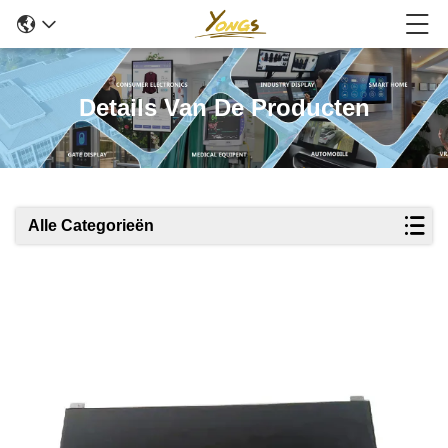
Details Van De Producten
Alle Categorieën