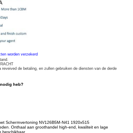
ucten worden verzekerd
tand.
 VRACHT
a reveived de betaling, en zullen gebruiken de diensten van de derde
 nodig heb?
 de het Schermvertoning NV126B5M-N41 1920x515
ieden. Onthaal aan groothandel high-end, kwaliteit en lage
n beschikbaar.