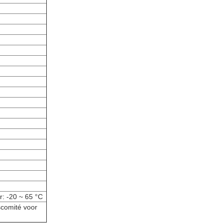
: -20 ~ 65 °C
comité voor