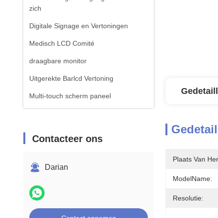
zich
Digitale Signage en Vertoningen
Medisch LCD Comité
draagbare monitor
Uitgerekte Barlcd Vertoning
Gedetail
Multi-touch scherm paneel
Gedetail
Contacteer ons
Plaats Van He
Darian
ModelName:
Resolutie: