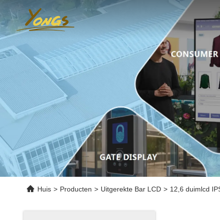
Huis
>
Producten
>
Uitgerekte Bar LCD
>
12,6 duimlcd I