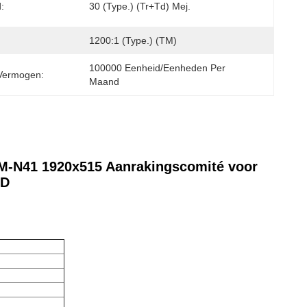
d:
30 (Type.) (Tr+Td) Mej.
1200:1 (Type.) (TM)
100000 Eenheid/Eenheden Per 
Vermogen:
Maand
5M-N41 1920x515 Aanrakingscomité voor
CD